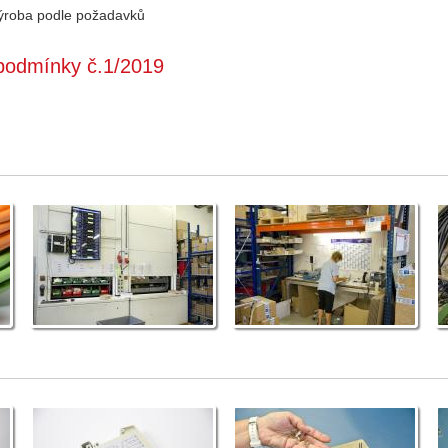
výroba podle požadavků
podmínky č.1/2019