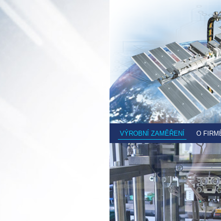
VÝROBNÍ ZAMĚŘENÍ
O FIRM